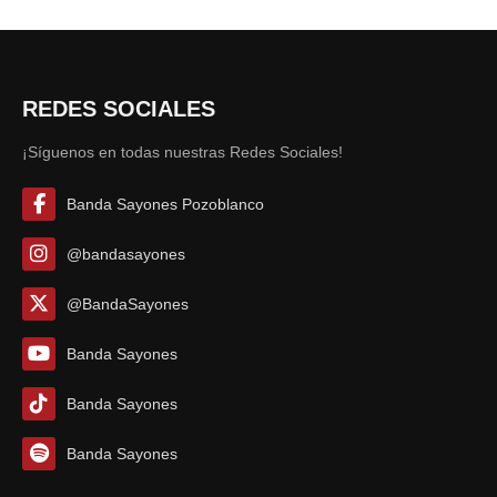
REDES SOCIALES
¡Síguenos en todas nuestras Redes Sociales!
Banda Sayones Pozoblanco
@bandasayones
@BandaSayones
Banda Sayones
Banda Sayones
Banda Sayones