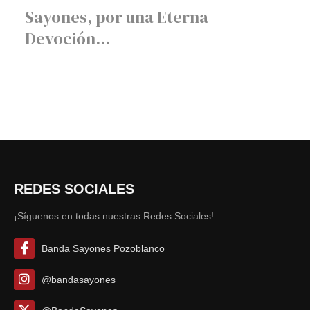
Sayones, por una Eterna
Devoción...
REDES SOCIALES
¡Síguenos en todas nuestras Redes Sociales!
Banda Sayones Pozoblanco
@bandasayones