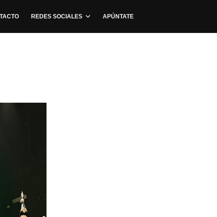
TACTO
REDES SOCIALES
APÚNTATE