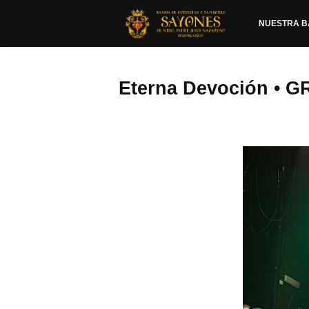
NUESTRA 
Eterna Devoción • 