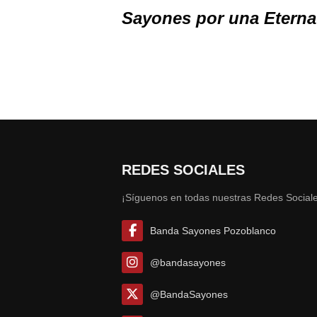
Sayones por una Eterna
REDES SOCIALES
¡Síguenos en todas nuestras Redes Sociale
Banda Sayones Pozoblanco
@bandasayones
@BandaSayones