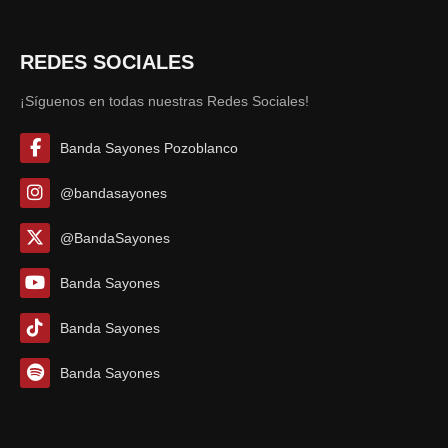
REDES SOCIALES
¡Síguenos en todas nuestras Redes Sociales!
Banda Sayones Pozoblanco
@bandasayones
@BandaSayones
Banda Sayones
Banda Sayones
Banda Sayones